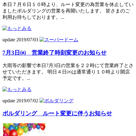
本日７月６日１０時より、ルート変更の為営業を休止してい
ましたボルダリングの営業を再開いたします。 皆さまのご
利用お待ちしております。...
update 2019/07/03
7月3日㈬ 営業終了時刻変更のお知らせ
大雨等の影響で本日7月3日の営業を２２時にて営業終了とさ
せていただきます。 明日４日㈭は通常通り１０時より開店
予定です。...
update 2019/07/02
ボルダリング ルート変更に伴うお知らせ