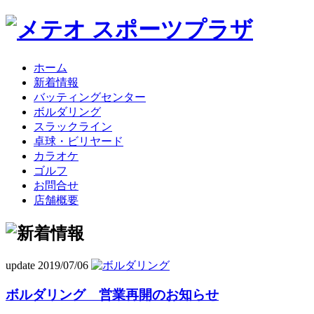
ホーム
新着情報
バッティングセンター
ボルダリング
スラックライン
卓球・ビリヤード
カラオケ
ゴルフ
お問合せ
店舗概要
update 2019/07/06
ボルダリング 営業再開のお知らせ