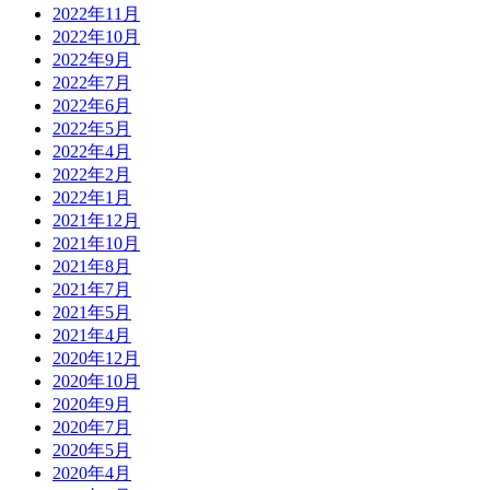
2022年11月
2022年10月
2022年9月
2022年7月
2022年6月
2022年5月
2022年4月
2022年2月
2022年1月
2021年12月
2021年10月
2021年8月
2021年7月
2021年5月
2021年4月
2020年12月
2020年10月
2020年9月
2020年7月
2020年5月
2020年4月