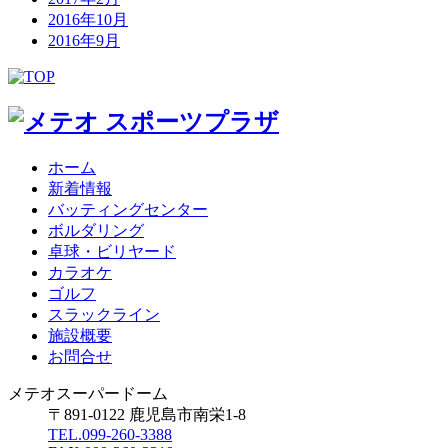
2016年10月
2016年9月
ホーム
新着情報
バッティングセンター
ボルダリング
卓球・ビリヤード
カラオケ
ゴルフ
スラックライン
施設概要
お問合せ
メテオスーパードーム
〒891-0122 鹿児島市南栄1-8
TEL.099-260-3388