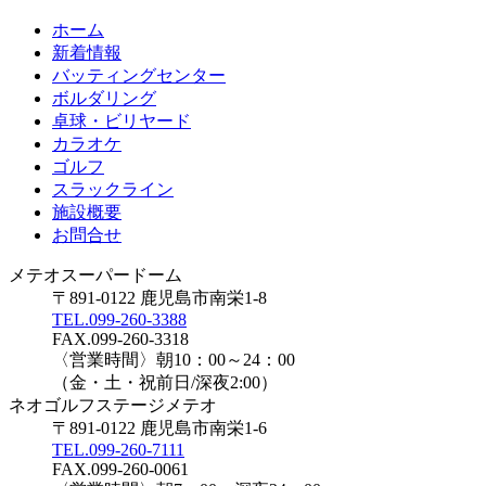
ホーム
新着情報
バッティングセンター
ボルダリング
卓球・ビリヤード
カラオケ
ゴルフ
スラックライン
施設概要
お問合せ
メテオスーパードーム
〒891-0122 鹿児島市南栄1-8
TEL.099-260-3388
FAX.099-260-3318
〈営業時間〉朝10：00～24：00
（金・土・祝前日/深夜2:00）
ネオゴルフステージメテオ
〒891-0122 鹿児島市南栄1-6
TEL.099-260-7111
FAX.099-260-0061