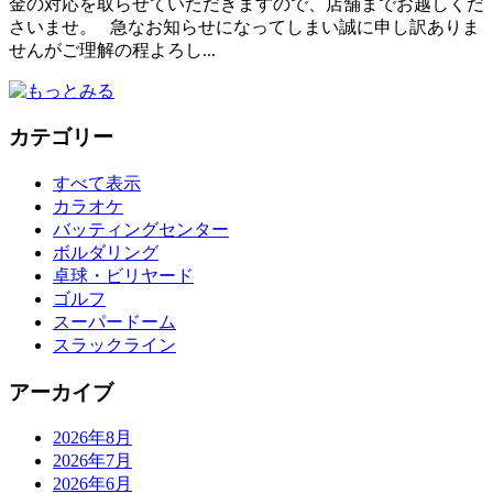
金の対応を取らせていただきますので、店舗までお越しくだ
さいませ。 急なお知らせになってしまい誠に申し訳ありま
せんがご理解の程よろし...
カテゴリー
すべて表示
カラオケ
バッティングセンター
ボルダリング
卓球・ビリヤード
ゴルフ
スーパードーム
スラックライン
アーカイブ
2026年8月
2026年7月
2026年6月