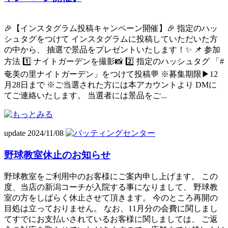
🎉【インスタグラム投稿キャンペーン開催】🎉 指定のハッ
シュタグをつけて インスタグラムに投稿していただいた方
の中から、 抽選で景品をプレゼントいたします！✨ 📌 参加
方法 1️⃣ ナイトガーデンを撮影📸 2️⃣ 指定のハッシュタグ 「#
奄美の里ナイトガーデン」をつけて投稿💬 ※募集期限▶︎12
月28日まで ※ご当選された方には本アカウントより DMに
てご連絡いたします。 当選者には景品をご...
update 2024/11/08
野球教室休止のお知らせ
野球教室をご利用中のお客様にご案内申し上げます。 この
度、当店の新潟コーチが入院する事になりまして、 野球教
室の方をしばらく休止させて頂きます。 今のところ再開の
目処は立っておりません。 なお、11月分の会費に関しまし
てすでにお支払いされているお客様に関しましては、 ご返