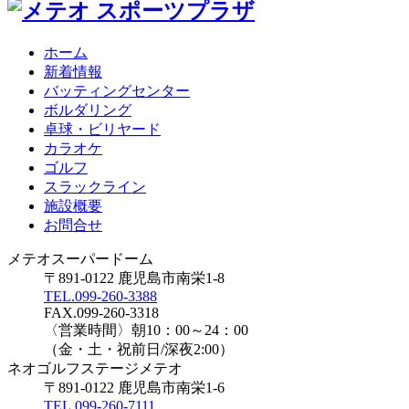
ホーム
新着情報
バッティングセンター
ボルダリング
卓球・ビリヤード
カラオケ
ゴルフ
スラックライン
施設概要
お問合せ
メテオスーパードーム
〒891-0122 鹿児島市南栄1-8
TEL.099-260-3388
FAX.099-260-3318
〈営業時間〉朝10：00～24：00
（金・土・祝前日/深夜2:00）
ネオゴルフステージメテオ
〒891-0122 鹿児島市南栄1-6
TEL.099-260-7111