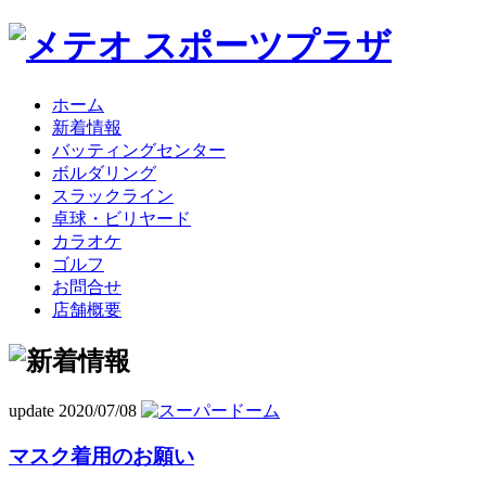
ホーム
新着情報
バッティングセンター
ボルダリング
スラックライン
卓球・ビリヤード
カラオケ
ゴルフ
お問合せ
店舗概要
update 2020/07/08
マスク着用のお願い