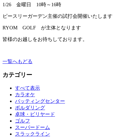
1/26 金曜日 10時～16時
ピースリーガーデン主催の試打会開催いたします
RYOM GOLF が主体となります
皆様のお越しをお待ちしております。
一覧へもどる
カテゴリー
すべて表示
カラオケ
バッティングセンター
ボルダリング
卓球・ビリヤード
ゴルフ
スーパードーム
スラックライン