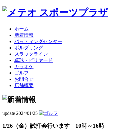
ホーム
新着情報
バッティングセンター
ボルダリング
スラックライン
卓球・ビリヤード
カラオケ
ゴルフ
お問合せ
店舗概要
update 2024/01/25
1/26（金）試打会行います 10時～16時