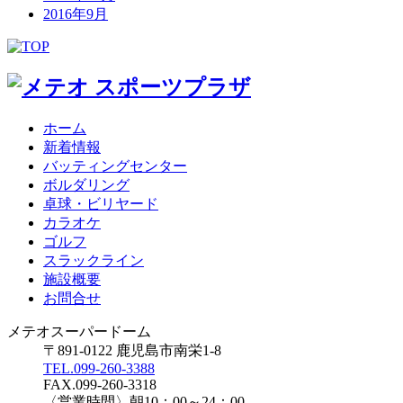
2016年9月
ホーム
新着情報
バッティングセンター
ボルダリング
卓球・ビリヤード
カラオケ
ゴルフ
スラックライン
施設概要
お問合せ
メテオスーパードーム
〒891-0122 鹿児島市南栄1-8
TEL.099-260-3388
FAX.099-260-3318
〈営業時間〉朝10：00～24：00