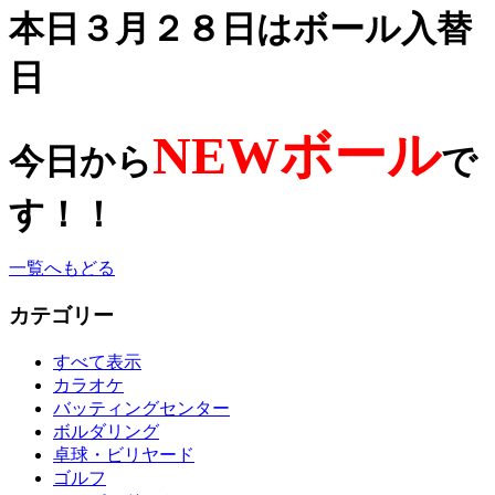
本日３月２８日はボール入替
日
NEWボール
今日から
で
す！！
一覧へもどる
カテゴリー
すべて表示
カラオケ
バッティングセンター
ボルダリング
卓球・ビリヤード
ゴルフ