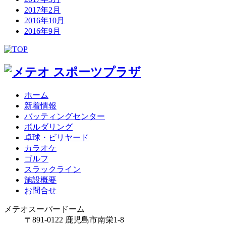
2017年2月
2016年10月
2016年9月
ホーム
新着情報
バッティングセンター
ボルダリング
卓球・ビリヤード
カラオケ
ゴルフ
スラックライン
施設概要
お問合せ
メテオスーパードーム
〒891-0122 鹿児島市南栄1-8