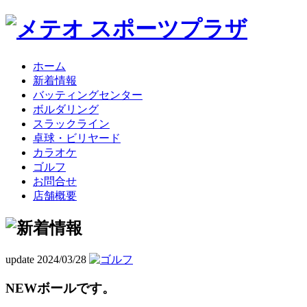
ホーム
新着情報
バッティングセンター
ボルダリング
スラックライン
卓球・ビリヤード
カラオケ
ゴルフ
お問合せ
店舗概要
update 2024/03/28
NEWボールです。