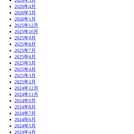
2026年5月
2026年4月
2026年3月
2026年1月
2025年12月
2025年10月
2025年9月
2025年8月
2025年7月
2025年6月
2025年5月
2025年4月
2025年3月
2025年2月
2024年12月
2024年11月
2024年9月
2024年8月
2024年7月
2024年6月
2024年5月
2024年4月