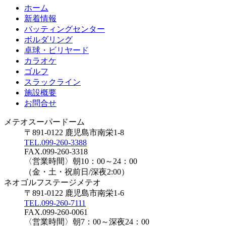
ホーム
新着情報
バッティングセンター
ボルダリング
卓球・ビリヤード
カラオケ
ゴルフ
スラックライン
施設概要
お問合せ
メテオスーパードーム
〒891-0122 鹿児島市南栄1-8
TEL.099-260-3388
FAX.099-260-3318
〈営業時間〉朝10：00～24：00
（金・土・祝前日/深夜2:00）
ネオゴルフステージメテオ
〒891-0122 鹿児島市南栄1-6
TEL.099-260-7111
FAX.099-260-0061
〈営業時間〉朝7：00～深夜24：00