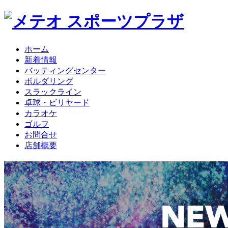
ホーム
新着情報
バッティングセンター
ボルダリング
スラックライン
卓球・ビリヤード
カラオケ
ゴルフ
お問合せ
店舗概要