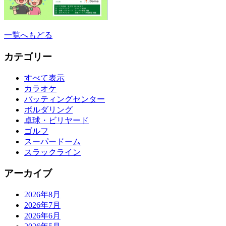
一覧へもどる
カテゴリー
すべて表示
カラオケ
バッティングセンター
ボルダリング
卓球・ビリヤード
ゴルフ
スーパードーム
スラックライン
アーカイブ
2026年8月
2026年7月
2026年6月