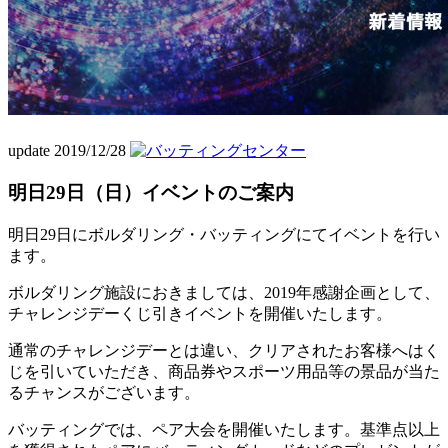
update 2019/12/28
明日29日（日）イベントのご案内
明日29日にボルダリング・バッティングにてイベントを行い
ます。
ボルダリング施設におきましては、2019年感謝企画として、
チャレンジデーくじ引きイベントを開催いたします。
通常のチャレンジデーとは違い、クリアされたお客様へはく
じを引いていただき、商品券やスポーツ用品等の景品が当た
るチャンスがございます。
バッティングでは、ペア大会を開催いたします。基準点以上