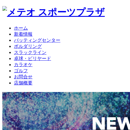
ホーム
新着情報
バッティングセンター
ボルダリング
スラックライン
卓球・ビリヤード
カラオケ
ゴルフ
お問合せ
店舗概要