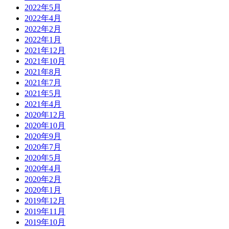
2022年5月
2022年4月
2022年2月
2022年1月
2021年12月
2021年10月
2021年8月
2021年7月
2021年5月
2021年4月
2020年12月
2020年10月
2020年9月
2020年7月
2020年5月
2020年4月
2020年2月
2020年1月
2019年12月
2019年11月
2019年10月