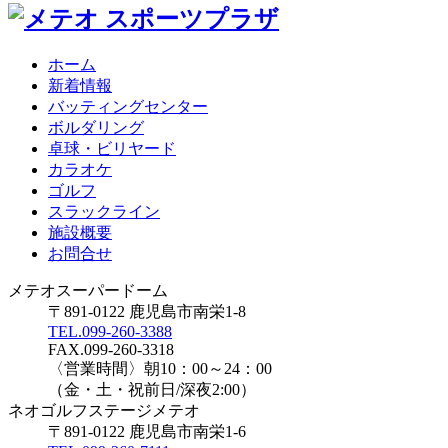
ホーム
新着情報
バッティングセンター
ボルダリング
卓球・ビリヤード
カラオケ
ゴルフ
スラックライン
施設概要
お問合せ
メテオスーパードーム
〒891-0122 鹿児島市南栄1-8
TEL.099-260-3388
FAX.099-260-3318
〈営業時間〉朝10：00～24：00
（金・土・祝前日/深夜2:00）
ネオゴルフステージメテオ
〒891-0122 鹿児島市南栄1-6