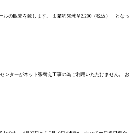
販売を致します。 １箱約50球￥2,200（税込） となっ
グセンターがネット張替え工事の為ご利用いただけません。 お