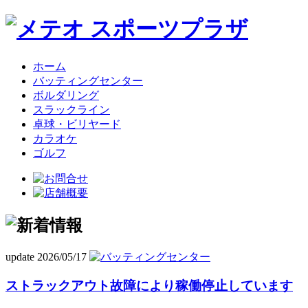
ホーム
バッティングセンター
ボルダリング
スラックライン
卓球・ビリヤード
カラオケ
ゴルフ
update 2026/05/17
ストラックアウト故障により稼働停止しています