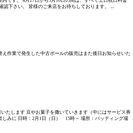
です。 4月27日から5月10日の間は、すべて土日祝日料金
下さい。 皆様のご来店をお待ちしております。 ...
替え作業で発生した中古ボールの販売はまた後日お知らせいた
催いたします 豆やお菓子を撒いていきます（中にはサービス券
みに 日時：2月1日（日） 15時～ 場所：バッティング場