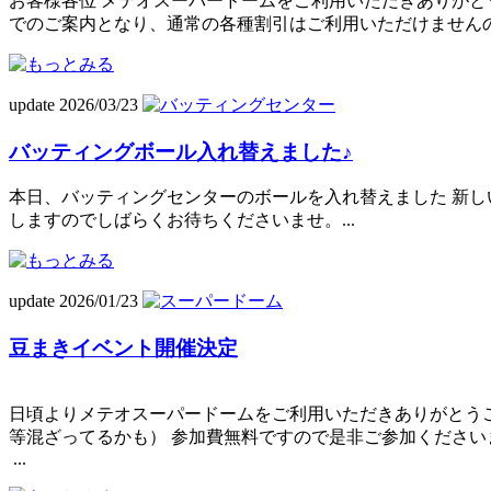
お客様各位 メテオスーパードームをご利用いただきありがとう
でのご案内となり、通常の各種割引はご利用いただけませんので
update 2026/03/23
バッティングボール入れ替えました♪
本日、バッティングセンターのボールを入れ替えました 新
しますのでしばらくお待ちくださいませ。...
update 2026/01/23
豆まきイベント開催決定
日頃よりメテオスーパードームをご利用いただきありがとうご
等混ざってるかも） 参加費無料ですので是非ご参加くださいま
...