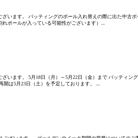
います。 バッティングのボール入れ替えの際に出た中古ボールの
割れボールが入っている可能性がございます）...
います。 5月18日（月）～5月22日（金）まで バッティン
は5月23日（土）を予定しております。 ...