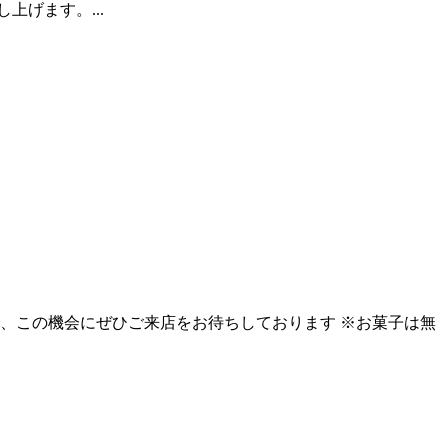
げます。...
で、この機会にぜひご来店をお待ちしております ※お菓子は無