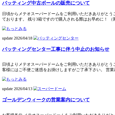
バッティング中古ボールの販売について
日頃からメテオスーパードームをご利用いただきありがとうござ
ております。 残り3箱ですので購入される際はお早めに！ （
update 2026/04/18
バッティングセンター工事に伴う中止のお知らせ
日頃よりメテオスーパードームをご利用いただきありがとうござ
客様にはご不便ご迷惑をお掛けしますがご了承下さい。 営業再開
update 2026/04/13
ゴールデンウィークの営業案内について