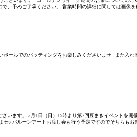
ございます。 ゴールデンウイーク期間の営業についてのご案内
、予めご了承ください。 営業時間の詳細に関しては画像を確認
しいボールでのバッティングをお楽しみくださいませ また入れ
ざいます。 2月1日（日）15時より第7回豆まきイベントを開
せ♪ バルーンアートお渡し会も行う予定ですのでそちらもお楽し