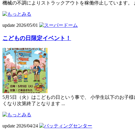
機械の不調によりストラックアウトを稼働停止しています。 
update 2026/05/01
こどもの日限定イベント！
5月5日（火）はこどもの日という事で、 小学生以下のお子
くなり次第終了となります ...
update 2026/04/24