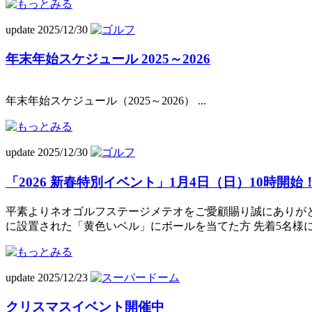
update 2025/12/30
年末年始スケジュール 2025～2026
年末年始スケジュール（2025～2026） ...
update 2025/12/30
「2026 新春特別イベント」1月4日（日）10時開始
平素よりネオゴルフステージメテオをご愛顧賜り誠にありがとうご
に設置された「黄色いベル」にボールを当てた方 先着5名様に景
update 2025/12/23
クリスマスイベント開催中